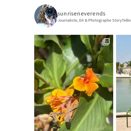
sunriseneverends
Journaliste, DA & Photographe
StoryTellin