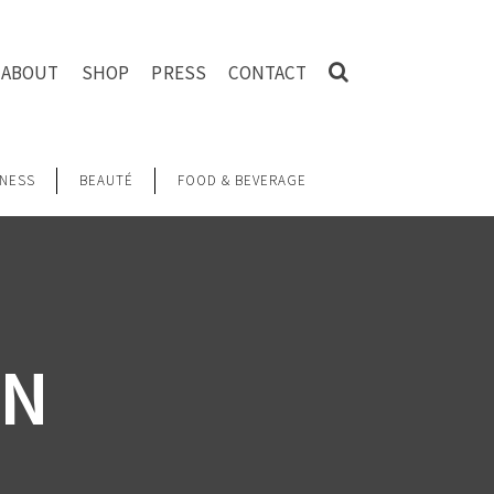
ABOUT
SHOP
PRESS
CONTACT
NESS
BEAUTÉ
FOOD & BEVERAGE
EN