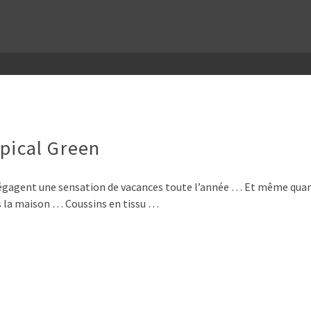
ical Green
 dégagent une sensation de vacances toute l’année … Et même quand
ns la maison … Coussins en tissu …