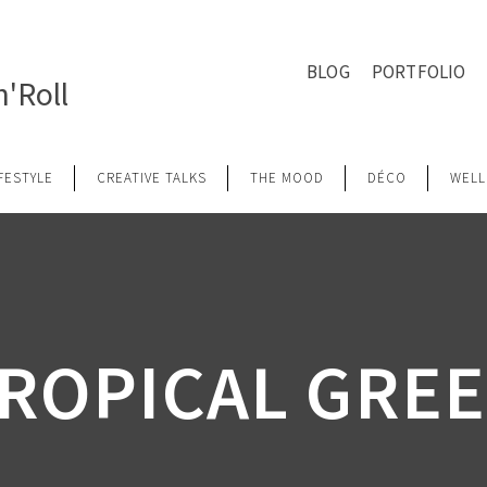
BLOG
PORTFOLIO
'Roll
IFESTYLE
CREATIVE TALKS
THE MOOD
DÉCO
WELL
ROPICAL GRE