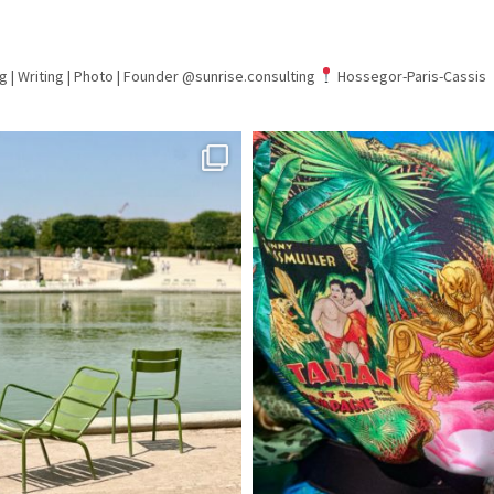
g | Writing | Photo |
Founder @sunrise.consulting
Hossegor-Paris-Cassis