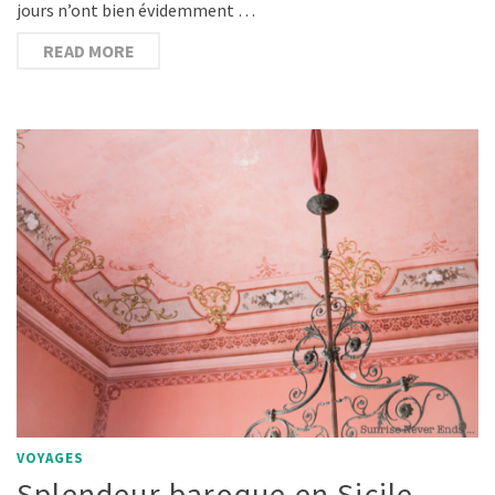
jours n’ont bien évidemment …
READ MORE
VOYAGES
Splendeur baroque en Sicile …