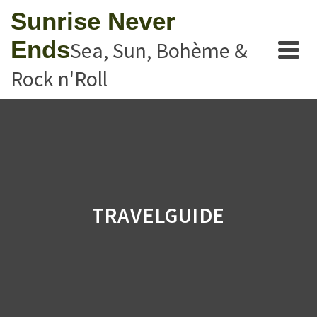
Sunrise Never
Ends
Sea, Sun, Bohème &
Rock n'Roll
TRAVELGUIDE