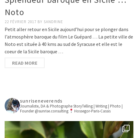
Noto
22 FÉVRIER 2017
BY
SANDRINE
Petit aller retour en Sicile aujourd’hui pour se plonger dans
l’atmosphère baroque du film Le Guépard … La petite ville de
Noto est située à 40 kms au sud de Syracuse et elle est le
coeur de la Sicile baroque …
READ MORE
sunriseneverends
Journaliste, DA & Photographe
StoryTelling | Writing | Photo |
Founder @sunrise.consulting
Hossegor-Paris-Cassis