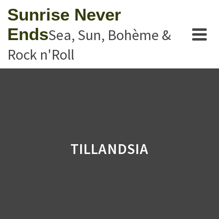
Sunrise Never
Ends
Sea, Sun, Bohème &
Rock n'Roll
TILLANDSIA