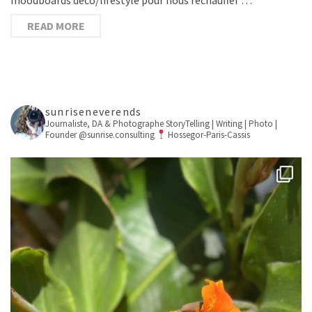
READ MORE
sunriseneverends
Journaliste, DA & Photographe
StoryTelling | Writing | Photo |
Founder @sunrise.consulting
Hossegor-Paris-Cassis