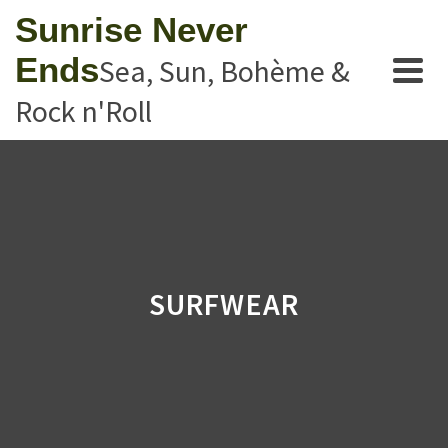
Sunrise Never
Ends
Sea, Sun, Bohème &
Rock n'Roll
SURFWEAR