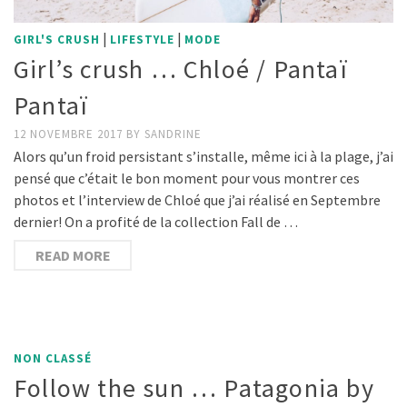
|
|
GIRL'S CRUSH
LIFESTYLE
MODE
Girl’s crush … Chloé / Pantaï
Pantaï
12 NOVEMBRE 2017
BY
SANDRINE
Alors qu’un froid persistant s’installe, même ici à la plage, j’ai
pensé que c’était le bon moment pour vous montrer ces
photos et l’interview de Chloé que j’ai réalisé en Septembre
dernier! On a profité de la collection Fall de …
READ MORE
NON CLASSÉ
Follow the sun … Patagonia by