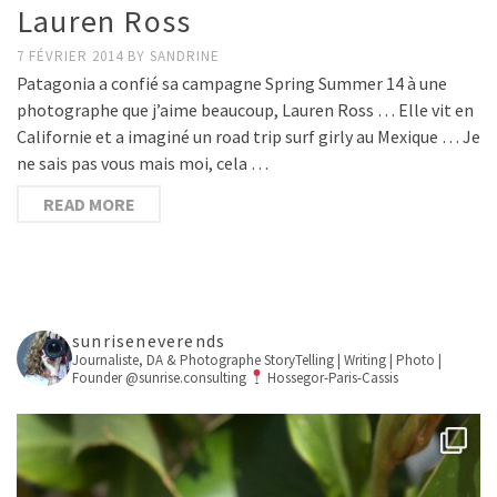
Lauren Ross
7 FÉVRIER 2014
BY
SANDRINE
Patagonia a confié sa campagne Spring Summer 14 à une
photographe que j’aime beaucoup, Lauren Ross … Elle vit en
Californie et a imaginé un road trip surf girly au Mexique … Je
ne sais pas vous mais moi, cela …
READ MORE
sunriseneverends
Journaliste, DA & Photographe
StoryTelling | Writing | Photo |
Founder @sunrise.consulting
Hossegor-Paris-Cassis