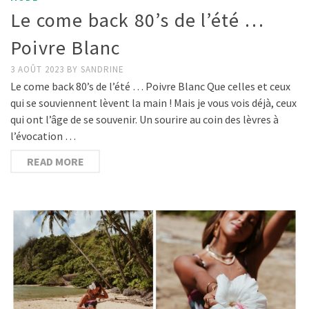
Le come back 80’s de l’été …
Poivre Blanc
3 AOÛT 2023
BY
SANDRINE
Le come back 80’s de l’été … Poivre Blanc Que celles et ceux
qui se souviennent lèvent la main ! Mais je vous vois déjà, ceux
qui ont l’âge de se souvenir. Un sourire au coin des lèvres à
l’évocation …
READ MORE