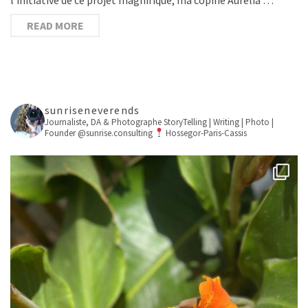
READ MORE
sunriseneverends
Journaliste, DA & Photographe
StoryTelling | Writing | Photo |
Founder @sunrise.consulting
Hossegor-Paris-Cassis