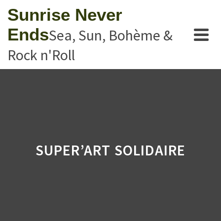
Sunrise Never
Ends
Sea, Sun, Bohème &
Rock n'Roll
SUPER’ART SOLIDAIRE