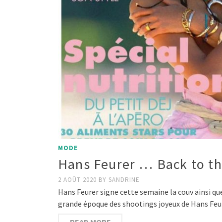
MODE
Hans Feurer … Back to th
2 AOÛT 2020
BY
SANDRINE
Hans Feurer signe cette semaine la couv ainsi qu
grande époque des shootings joyeux de Hans Feu
READ MORE