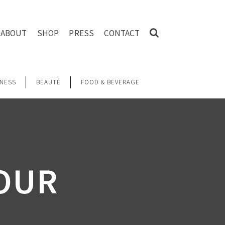
ABOUT
SHOP
PRESS
CONTACT
NESS
BEAUTÉ
FOOD & BEVERAGE
OUR