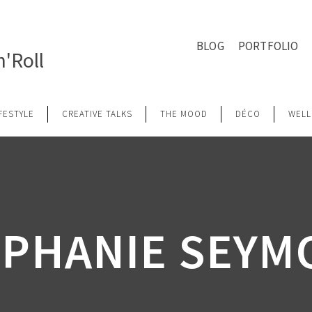
BLOG
PORTFOLIO
'Roll
IFESTYLE
CREATIVE TALKS
THE MOOD
DÉCO
WELL
EPHANIE SEYM