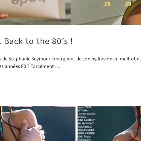
Back to the 80’s !
 de Stephanie Seymour émergeant de son hydravion en maillot de b
 des années 80 ? Forcément …