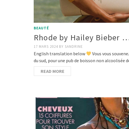
BEAUTÉ
Rhode by Hailey Bieber … 
17 MARS 2024
BY
SANDRINE
English translation below
Vous vous souvenez
du sud, pour une pub de boisson non alcoolisée
READ MORE