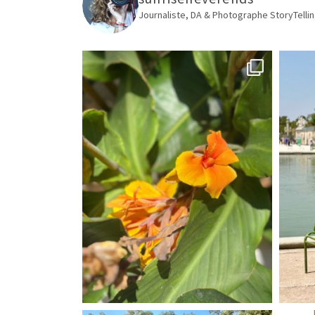
Journaliste, DA & Photographe
StoryTellin