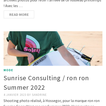
! Avec les …
READ MORE
MODE
Sunrise Consulting / ron ron
Summer 2022
4 JANVIER 2023
BY
SANDRINE
Shooting photo réalisé, à Hossegor, pour la marque ron ron