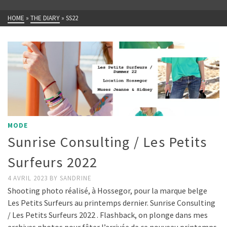
HOME
»
THE DIARY
»
SS22
MODE
Sunrise Consulting / Les Petits
Surfeurs 2022
4 AVRIL 2023
BY
SANDRINE
Shooting photo réalisé, à Hossegor, pour la marque belge
Les Petits Surfeurs au printemps dernier. Sunrise Consulting
/ Les Petits Surfeurs 2022 . Flashback, on plonge dans mes
archives photos pour fêter l’arrivée de ce nouveau printemps