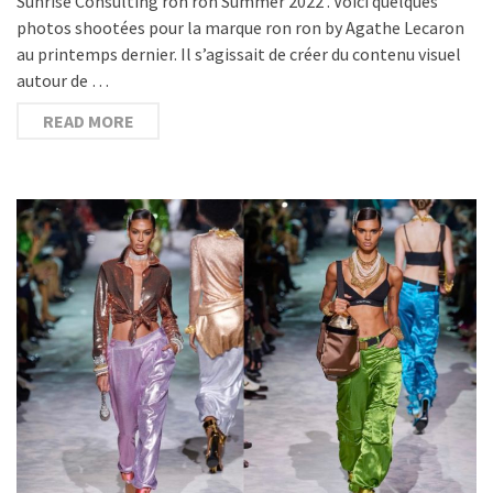
Sunrise Consulting ron ron Summer 2022 . Voici quelques
photos shootées pour la marque ron ron by Agathe Lecaron
au printemps dernier. Il s’agissait de créer du contenu visuel
autour de …
READ MORE