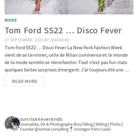
MODE
Tom Ford SS22 … Disco Fever
17 SEPTEMBRE 2021
BY
SANDRINE
Tom Ford SS22 … Disco Fever La New-York Fashion Week
vient de se terminer, celle de Milan commence et le monde
de la mode semble se réenchanter. Tout n’est pas fun mais
quelques belles surprises émergent. J’ai toujours été une …
READ MORE
sunriseneverends
Journaliste, DA & Photographe
StoryTelling | Writing | Photo |
Founder @sunrise.consulting
Hossegor-Paris-Cassis