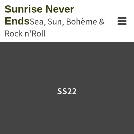
Sunrise Never
Ends
Sea, Sun, Bohème &
Rock n'Roll
SS22