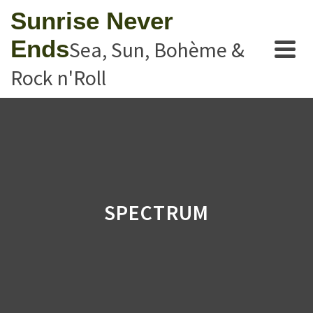
Sunrise Never
Ends
Sea, Sun, Bohème &
Rock n'Roll
SPECTRUM