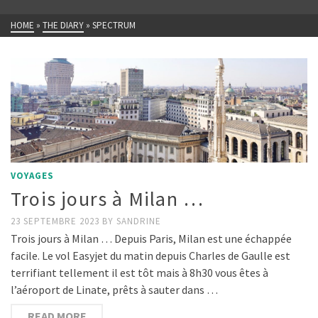
HOME
»
THE DIARY
»
SPECTRUM
VOYAGES
Trois jours à Milan …
23 SEPTEMBRE 2023
BY
SANDRINE
Trois jours à Milan … Depuis Paris, Milan est une échappée
facile. Le vol Easyjet du matin depuis Charles de Gaulle est
terrifiant tellement il est tôt mais à 8h30 vous êtes à
l’aéroport de Linate, prêts à sauter dans …
READ MORE