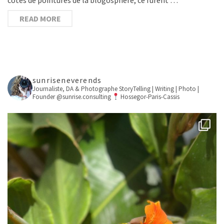
READ MORE
sunriseneverends
Journaliste, DA & Photographe
StoryTelling | Writing | Photo |
Founder @sunrise.consulting
Hossegor-Paris-Cassis