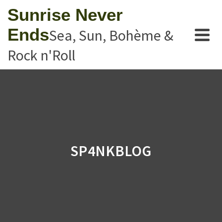
Sunrise Never
Ends
Sea, Sun, Bohème &
Rock n'Roll
SP4NKBLOG