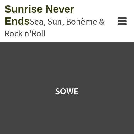
Sunrise Never
Ends
Sea, Sun, Bohème &
Rock n'Roll
SOWE