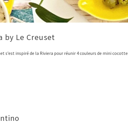
ra by Le Creuset
set s’est inspiré de la Riviera pour réunir 4 couleurs de mini cocot
ntino