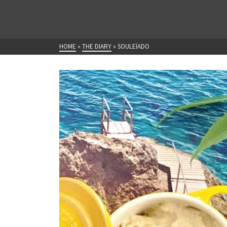
HOME
»
THE DIARY
»
SOULEÏADO