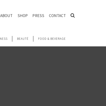
ABOUT
SHOP
PRESS
CONTACT
NESS
BEAUTÉ
FOOD & BEVERAGE