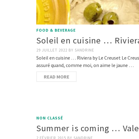
FOOD & BEVERAGE
Soleil en cuisine … Rivie
29 JUILLET 2022
BY
SANDRINE
Soleil en cuisine … Riviera by Le Creuset Le Creu
assuré quand, comme moi, on aime le jaune …
READ MORE
NON CLASSÉ
Summer is coming … Vale
2 FÉVRIER 2015
BY
SANDRINE