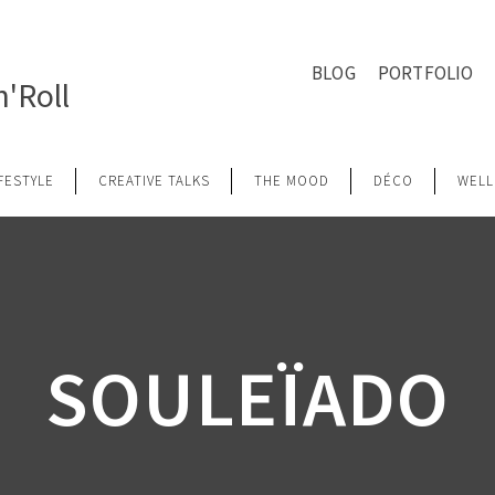
BLOG
PORTFOLIO
'Roll
IFESTYLE
CREATIVE TALKS
THE MOOD
DÉCO
WELL
SOULEÏADO