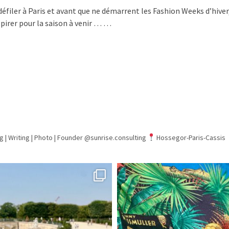
défiler à Paris et avant que ne démarrent les Fashion Weeks d’hive
pirer pour la saison à venir … …
g | Writing | Photo |
Founder @sunrise.consulting
Hossegor-Paris-Cassis