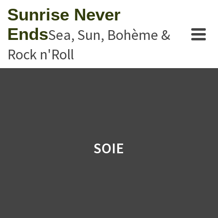
Sunrise Never
Ends
Sea, Sun, Bohème &
Rock n'Roll
SOIE