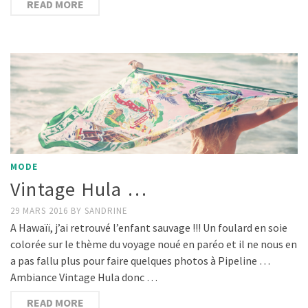
READ MORE
MODE
Vintage Hula …
29 MARS 2016
BY
SANDRINE
A Hawaïï, j’ai retrouvé l’enfant sauvage !!! Un foulard en soie
colorée sur le thème du voyage noué en paréo et il ne nous en
a pas fallu plus pour faire quelques photos à Pipeline …
Ambiance Vintage Hula donc …
READ MORE