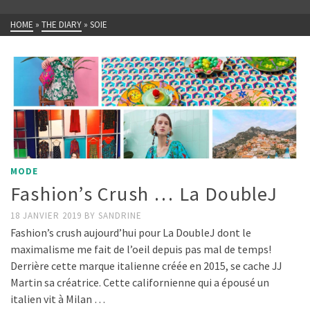
HOME
»
THE DIARY
»
SOIE
MODE
Fashion’s Crush … La DoubleJ
18 JANVIER 2019
BY
SANDRINE
Fashion’s crush aujourd’hui pour La DoubleJ dont le
maximalisme me fait de l’oeil depuis pas mal de temps!
Derrière cette marque italienne créée en 2015, se cache JJ
Martin sa créatrice. Cette californienne qui a épousé un
italien vit à Milan …