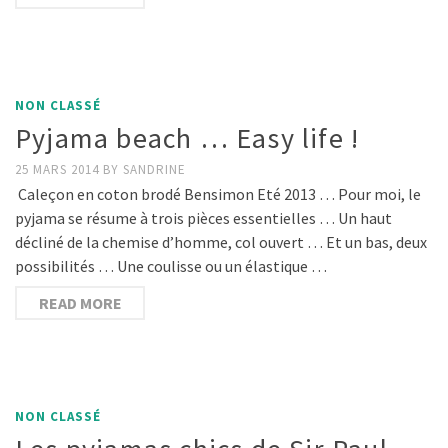
NON CLASSÉ
Pyjama beach … Easy life !
25 MARS 2014
BY
SANDRINE
Caleçon en coton brodé Bensimon Eté 2013 … Pour moi, le
pyjama se résume à trois pièces essentielles … Un haut
décliné de la chemise d’homme, col ouvert … Et un bas, deux
possibilités … Une coulisse ou un élastique …
READ MORE
NON CLASSÉ