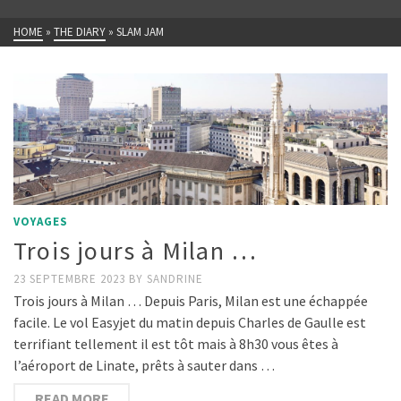
HOME
»
THE DIARY
»
SLAM JAM
VOYAGES
Trois jours à Milan …
23 SEPTEMBRE 2023
BY
SANDRINE
Trois jours à Milan … Depuis Paris, Milan est une échappée
facile. Le vol Easyjet du matin depuis Charles de Gaulle est
terrifiant tellement il est tôt mais à 8h30 vous êtes à
l’aéroport de Linate, prêts à sauter dans …
READ MORE