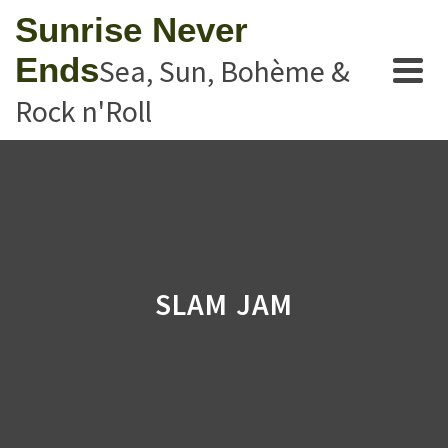
Sunrise Never
Ends
Sea, Sun, Bohème &
Rock n'Roll
SLAM JAM