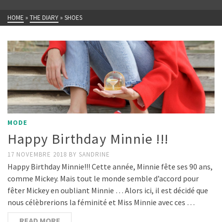
HOME
»
THE DIARY
»
SHOES
MODE
Happy Birthday Minnie !!!
17 NOVEMBRE 2018
BY
SANDRINE
Happy Birthday Minnie!!! Cette année, Minnie fête ses 90 ans,
comme Mickey. Mais tout le monde semble d’accord pour
fêter Mickey en oubliant Minnie … Alors ici, il est décidé que
nous célèbrerions la féminité et Miss Minnie avec ces …
READ MORE