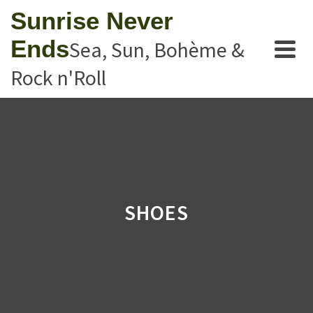
Sunrise Never
Ends
Sea, Sun, Bohème &
Rock n'Roll
SHOES