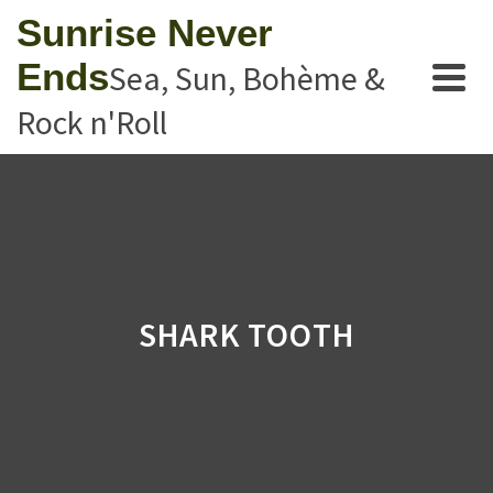
Sunrise Never
Ends
Sea, Sun, Bohème &
Rock n'Roll
SHARK TOOTH