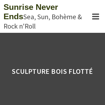
Sunrise Never
Ends
Sea, Sun, Bohème &
Rock n'Roll
SCULPTURE BOIS FLOTTÉ