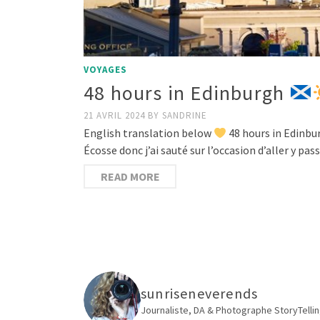
VOYAGES
48 hours in Edinburgh
21 AVRIL 2024
BY
SANDRINE
English translation below
48 hours in Edinb
Écosse donc j’ai sauté sur l’occasion d’aller y pass
READ MORE
sunriseneverends
Journaliste, DA & Photographe
StoryTellin