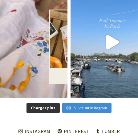
Charger plus
Suivre sur Instagram
INSTAGRAM
PINTEREST
TUMBLR