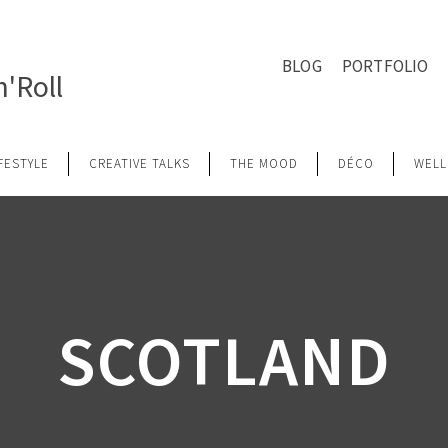
BLOG
PORTFOLIO
'Roll
IFESTYLE
CREATIVE TALKS
THE MOOD
DÉCO
WELL
SCOTLAND