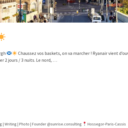
urgh
Chaussez vos baskets, on va marcher ! Ryanair vient d’ou
er 2 jours / 3 nuits. Le nord, …
g | Writing | Photo |
Founder @sunrise.consulting
Hossegor-Paris-Cassis