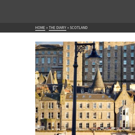
HOME
»
THE DIARY
»
SCOTLAND