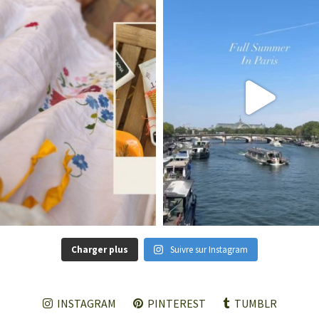
Charger plus
Suivre sur Instagram
INSTAGRAM
PINTEREST
TUMBLR