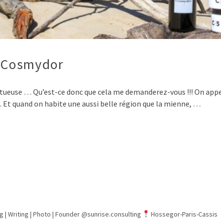
 Cosmydor
vertueuse … Qu’est-ce donc que cela me demanderez-vous !!! On app
 Et quand on habite une aussi belle région que la mienne, …
g | Writing | Photo |
Founder @sunrise.consulting
Hossegor-Paris-Cassis