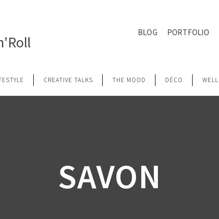
BLOG
PORTFOLIO
'Roll
IFESTYLE
CREATIVE TALKS
THE MOOD
DÉCO
WELL
SAVON