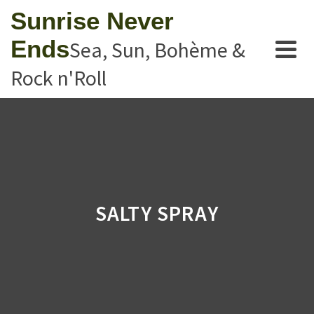
Sunrise Never
Ends
Sea, Sun, Bohème &
Rock n'Roll
SALTY SPRAY