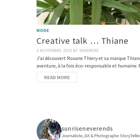
MODE
Creative talk … Thiane
2 NOVEMBRE 2023
BY
SANDRINE
J’ai découvert Roxane Thiery et sa marque Thiane s
aventure, à la fois éco-responsable et humaine. 
READ MORE
sunriseneverends
Journaliste, DA & Photographe
StoryTellin