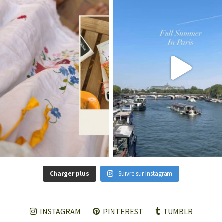
Charger plus
Suivre sur Instagram
INSTAGRAM
PINTEREST
TUMBLR