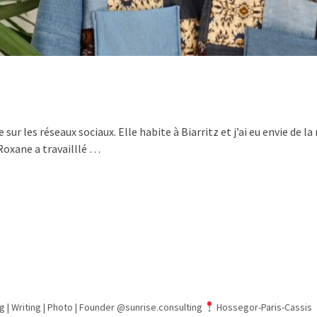
ur les réseaux sociaux. Elle habite à Biarritz et j’ai eu envie de l
Roxane a travailllé …
g | Writing | Photo |
Founder @sunrise.consulting
Hossegor-Paris-Cassis