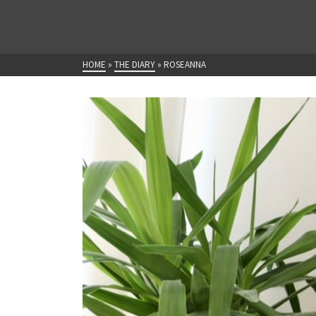
HOME
»
THE DIARY
»
ROSEANNA