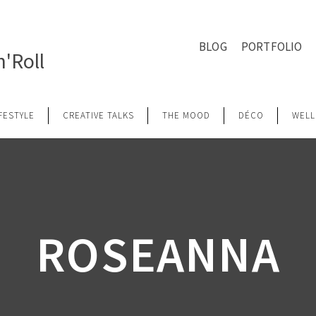
BLOG
PORTFOLIO
'Roll
IFESTYLE
CREATIVE TALKS
THE MOOD
DÉCO
WELL
ROSEANNA