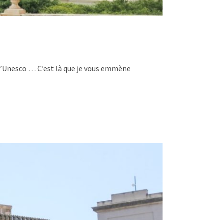
e l’Unesco … C’est là que je vous emmène