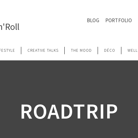
BLOG
PORTFOLIO
'Roll
IFESTYLE
CREATIVE TALKS
THE MOOD
DÉCO
WELL
ROADTRIP