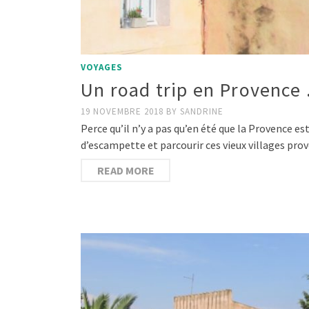
VOYAGES
Un road trip en Provence
19 NOVEMBRE 2018
BY
SANDRINE
Perce qu’il n’y a pas qu’en été que la Provence e
d’escampette et parcourir ces vieux villages pr
READ MORE