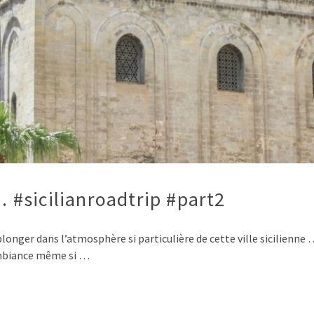
#sicilianroadtrip #part2
longer dans l’atmosphère si particulière de cette ville sicilienne
n ambiance même si …