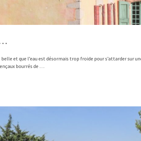
 …
st belle et que l’eau est désormais trop froide pour s’attarder sur 
ovençaux bourrés de …