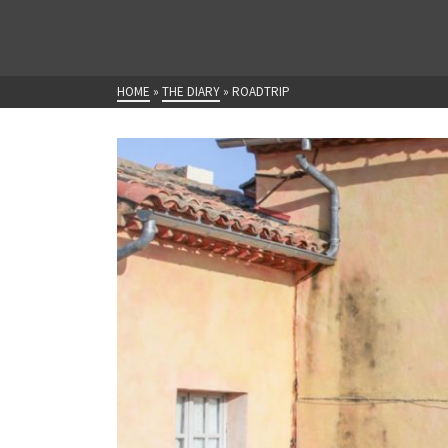
HOME
»
THE DIARY
»
ROADTRIP