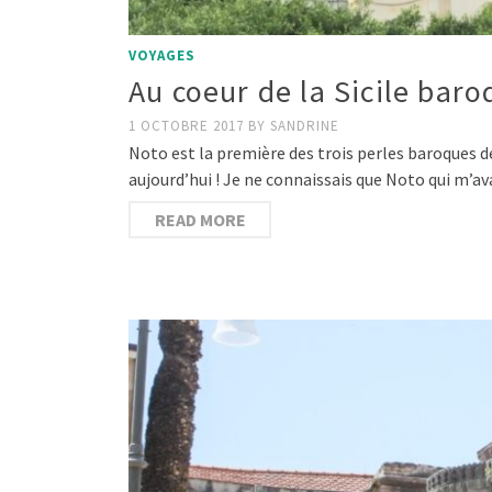
VOYAGES
Au coeur de la Sicile bar
1 OCTOBRE 2017
BY
SANDRINE
Noto est la première des trois perles baroques d
aujourd’hui ! Je ne connaissais que Noto qui m’a
READ MORE