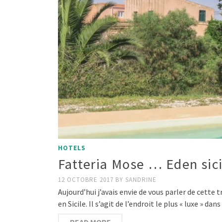
HOTELS
Fatteria Mose … Eden sici
12 OCTOBRE 2017
BY
SANDRINE
Aujourd’hui j’avais envie de vous parler de cette
en Sicile. Il s’agit de l’endroit le plus « luxe » da
READ MORE