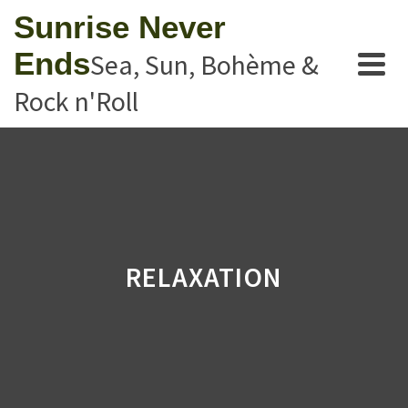
Sunrise Never
Ends
Sea, Sun, Bohème &
Rock n'Roll
RELAXATION