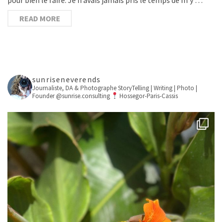
READ MORE
sunriseneverends
Journaliste, DA & Photographe
StoryTelling | Writing | Photo |
Founder @sunrise.consulting
Hossegor-Paris-Cassis