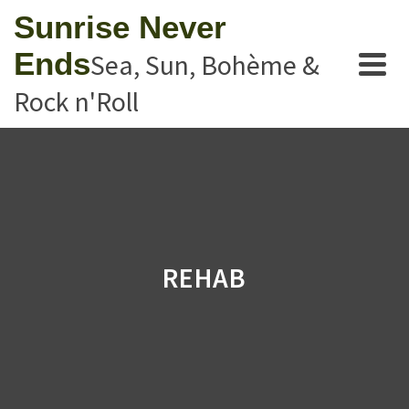
Sunrise Never
Ends
Sea, Sun, Bohème &
Rock n'Roll
REHAB