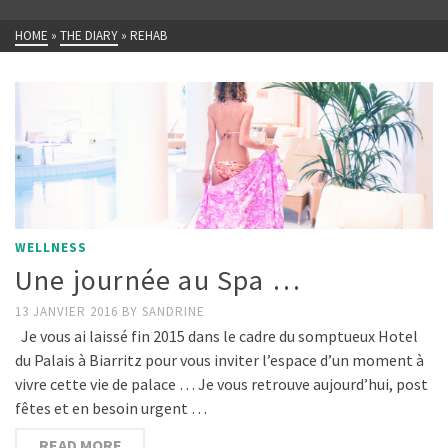
HOME
»
THE DIARY
»
REHAB
WELLNESS
Une journée au Spa …
13 JANVIER 2016
BY
SANDRINE
Je vous ai laissé fin 2015 dans le cadre du somptueux Hotel
du Palais à Biarritz pour vous inviter l’espace d’un moment à
vivre cette vie de palace … Je vous retrouve aujourd’hui, post
fêtes et en besoin urgent …
READ MORE