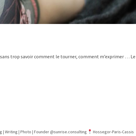
 sans trop savoir comment le tourner, comment m’exprimer … Le y
…
g | Writing | Photo |
Founder @sunrise.consulting
Hossegor-Paris-Cassis