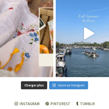
Charger plus
Suivre sur Instagram
INSTAGRAM
PINTEREST
TUMBLR