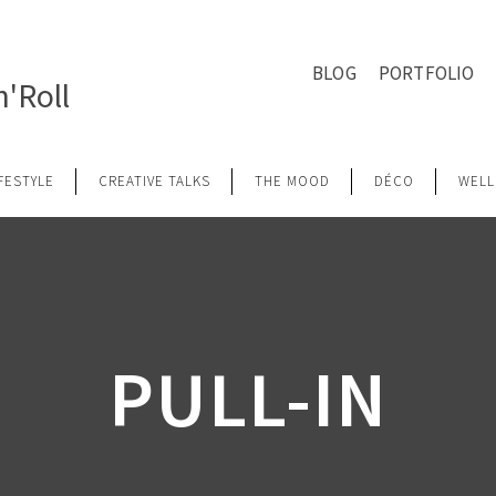
BLOG
PORTFOLIO
'Roll
IFESTYLE
CREATIVE TALKS
THE MOOD
DÉCO
WELL
PULL-IN