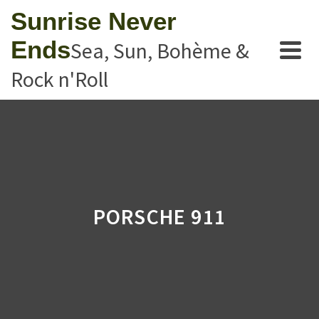
Sunrise Never
Ends
Sea, Sun, Bohème &
Rock n'Roll
PORSCHE 911