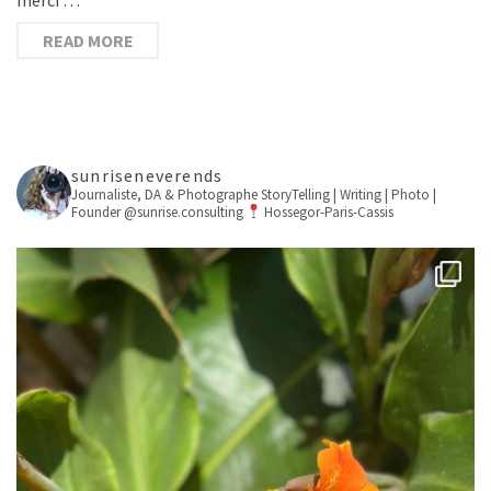
READ MORE
sunriseneverends
Journaliste, DA & Photographe
StoryTelling | Writing | Photo |
Founder @sunrise.consulting
Hossegor-Paris-Cassis