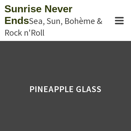
Sunrise Never
Ends
Sea, Sun, Bohème &
Rock n'Roll
PINEAPPLE GLASS