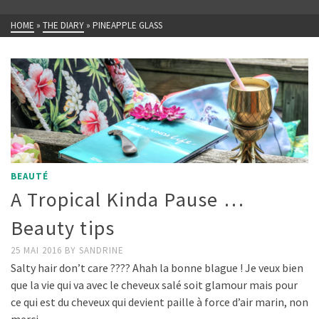
HOME
»
THE DIARY
»
PINEAPPLE GLASS
BEAUTÉ
A Tropical Kinda Pause …
Beauty tips
25 MAI 2016
BY
SANDRINE
Salty hair don’t care ???? Ahah la bonne blague ! Je veux bien
que la vie qui va avec le cheveux salé soit glamour mais pour
ce qui est du cheveux qui devient paille à force d’air marin, non
merci …