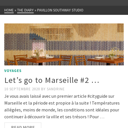
HOME
»
THE DIARY
»
PAVILLON SOUTHWAY STUDIO
VOYAGES
Let’s go to Marseille #2 …
10 SEPTEMBRE 2020
BY
SANDRINE
Je vous avais laissé avec un premier article #cityguide sur
Marseille et la période est propice à la suite ! Températures
allégées, moins de monde, les conditions sont idéales pour
continuer à découvrir la ville et ses trésors ! Pour …
READ MORE