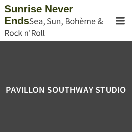
Sunrise Never
Ends
Sea, Sun, Bohème &
Rock n'Roll
PAVILLON SOUTHWAY STUDIO