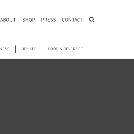
ABOUT
SHOP
PRESS
CONTACT
NESS
BEAUTÉ
FOOD & BEVERAGE