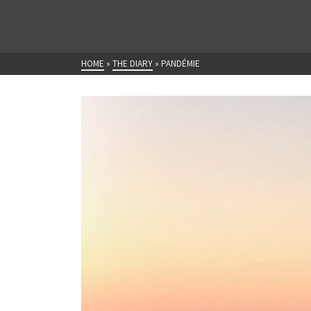
HOME
»
THE DIARY
»
PANDÉMIE