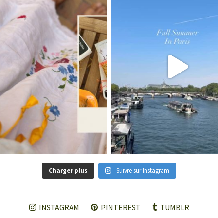
Charger plus
Suivre sur Instagram
INSTAGRAM
PINTEREST
TUMBLR