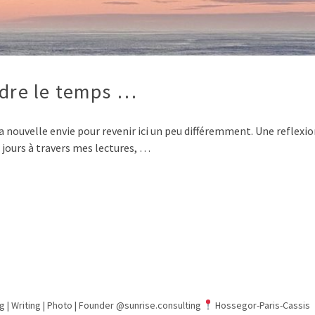
ndre le temps …
ma nouvelle envie pour revenir ici un peu différemment. Une reflex
 jours à travers mes lectures, …
g | Writing | Photo |
Founder @sunrise.consulting
Hossegor-Paris-Cassis