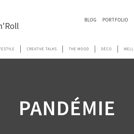
BLOG
PORTFOLIO
'Roll
IFESTYLE
CREATIVE TALKS
THE MOOD
DÉCO
WELL
PANDÉMIE