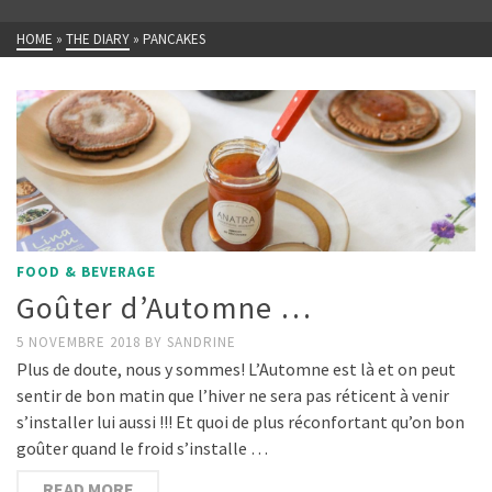
HOME
»
THE DIARY
»
PANCAKES
FOOD & BEVERAGE
Goûter d’Automne …
5 NOVEMBRE 2018
BY
SANDRINE
Plus de doute, nous y sommes! L’Automne est là et on peut
sentir de bon matin que l’hiver ne sera pas réticent à venir
s’installer lui aussi !!! Et quoi de plus réconfortant qu’on bon
goûter quand le froid s’installe …
READ MORE