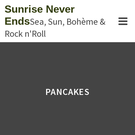
Sunrise Never
Ends
Sea, Sun, Bohème &
Rock n'Roll
PANCAKES