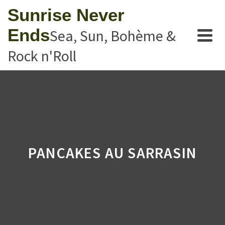
Sunrise Never
Ends
Sea, Sun, Bohème &
Rock n'Roll
PANCAKES AU SARRASIN