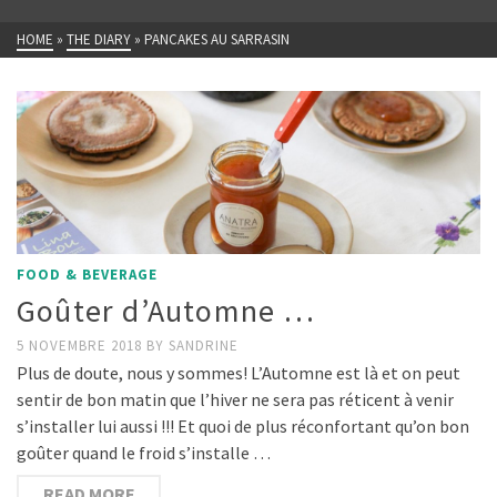
HOME
»
THE DIARY
»
PANCAKES AU SARRASIN
FOOD & BEVERAGE
Goûter d’Automne …
5 NOVEMBRE 2018
BY
SANDRINE
Plus de doute, nous y sommes! L’Automne est là et on peut
sentir de bon matin que l’hiver ne sera pas réticent à venir
s’installer lui aussi !!! Et quoi de plus réconfortant qu’on bon
goûter quand le froid s’installe …
READ MORE