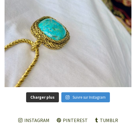
Charger plus
Suivre sur Instagram
INSTAGRAM
PINTEREST
TUMBLR