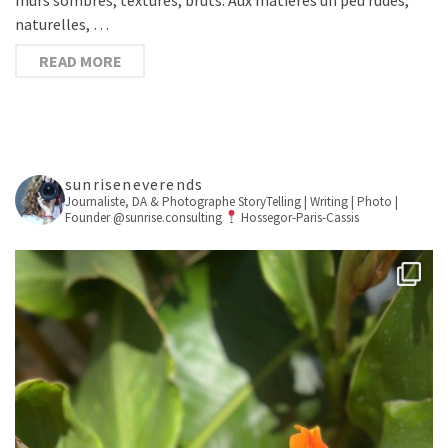
naturelles, …
READ MORE
sunriseneverends
Journaliste, DA & Photographe
StoryTelling | Writing | Photo |
Founder @sunrise.consulting
Hossegor-Paris-Cassis