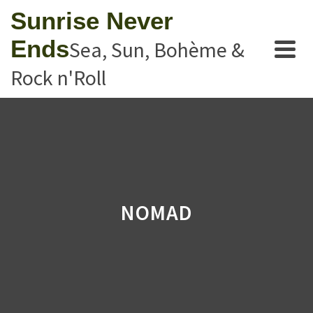
Sunrise Never
Ends
Sea, Sun, Bohème &
Rock n'Roll
NOMAD