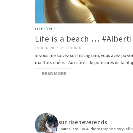
LIFESTYLE
Life is a beach … #Albert
19 JUIN 2017
BY
SANDRINE
Si vous me suivez sur Instagram, vous avez pu vo
maillots chéris ! Aux côtés de pointures de la b
READ MORE
sunriseneverends
Journaliste, DA & Photographe
StoryTellin