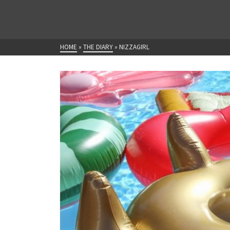
HOME
»
THE DIARY
»
NIZZAGIRL