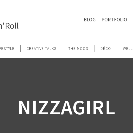
BLOG
PORTFOLIO
'Roll
IFESTYLE
CREATIVE TALKS
THE MOOD
DÉCO
WELL
NIZZAGIRL