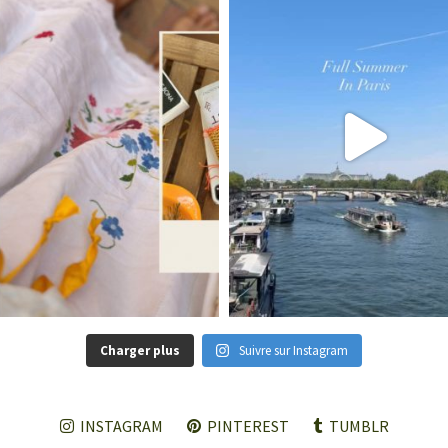
Charger plus
Suivre sur Instagram
INSTAGRAM
PINTEREST
TUMBLR