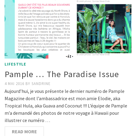
LIFESTYLE
Pample … The Paradise Issue
4 MAI 2016
BY
SANDRINE
Aujourd’hui, je vous présente le dernier numéro de Pample
Magazine dont l’ambassadrice est mon amie Elodie, aka
Tropical Hula, aka Guava and Coconut !!! L’équipe de Pample
m’a demandé des photos de notre voyage à Hawaii pour
illustrer ce numéro …
READ MORE