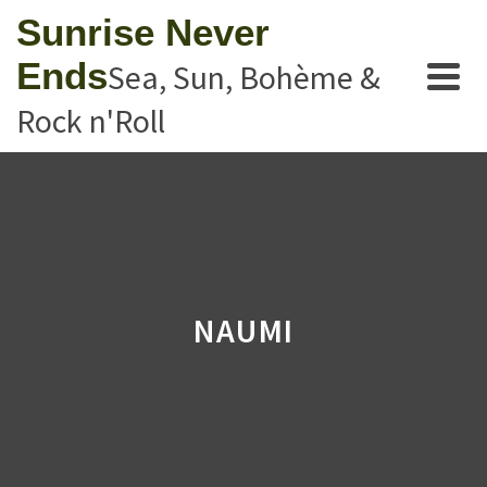
Sunrise Never
Ends
Sea, Sun, Bohème &
Rock n'Roll
NAUMI