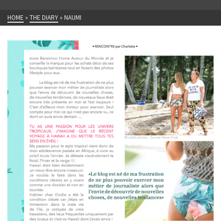
HOME
»
THE DIARY
»
NAUMI