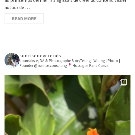
autour de …
READ MORE
sunriseneverends
Journaliste, DA & Photographe
StoryTelling | Writing | Photo |
Founder @sunrise.consulting
Hossegor-Paris-Cassis