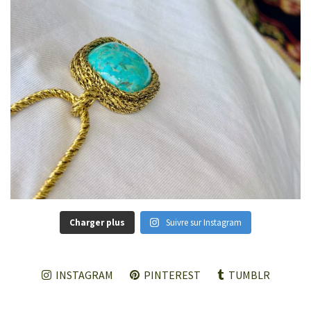
Charger plus
Suivre sur Instagram
INSTAGRAM
PINTEREST
TUMBLR