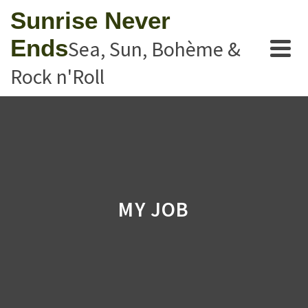
Sunrise Never
Ends
Sea, Sun, Bohème &
Rock n'Roll
MY JOB