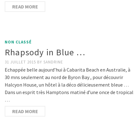
READ MORE
NON CLASSÉ
Rhapsody in Blue …
31 JUILLET 2015
BY
SANDRINE
Echappée belle aujourd’hui à Cabarita Beach en Australie, à
30 mns seulement au nord de Byron Bay , pour découvrir
Halcyon House, un hôtel à la déco délicieusement bleue …
Dans un esprit très Hamptons matiné d’une once de tropical
…
READ MORE