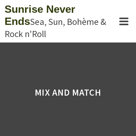
Sunrise Never
Ends
Sea, Sun, Bohème &
Rock n'Roll
MIX AND MATCH