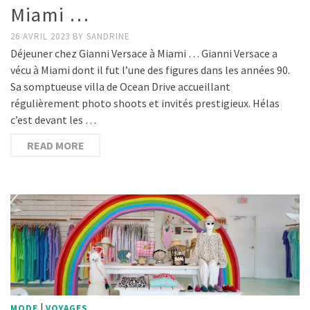
Miami …
26 AVRIL 2023
BY
SANDRINE
Déjeuner chez Gianni Versace à Miami … Gianni Versace a
vécu à Miami dont il fut l’une des figures dans les années 90.
Sa somptueuse villa de Ocean Drive accueillant
régulièrement photo shoots et invités prestigieux. Hélas
c’est devant les …
READ MORE
|
MODE
VOYAGES