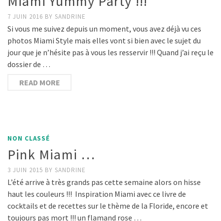
Miami Yummy Party !!!
7 JUIN 2016
BY
SANDRINE
Si vous me suivez depuis un moment, vous avez déjà vu ces
photos Miami Style mais elles vont si bien avec le sujet du
jour que je n’hésite pas à vous les resservir !!! Quand j’ai reçu le
dossier de …
READ MORE
NON CLASSÉ
Pink Miami …
3 JUIN 2015
BY
SANDRINE
L’été arrive à très grands pas cette semaine alors on hisse
haut les couleurs !!! Inspiration Miami avec ce livre de
cocktails et de recettes sur le thème de la Floride, encore et
toujours pas mort !!! un flamand rose …