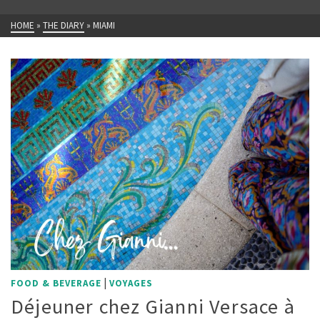
HOME
»
THE DIARY
»
MIAMI
|
FOOD & BEVERAGE
VOYAGES
Déjeuner chez Gianni Versace à