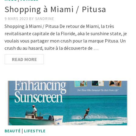
Shopping à Miami / Pitusa
9 MARS 2023
BY
SANDRINE
Shopping à Miami / Pitusa De retour de Miami, la très
revitalisante capitale de la Floride, aka le sunshine state, je
voulais vous partager mon crush pour la marque Pitusa. Un
crush du au hasard, suite à la découverte de …
READ MORE
|
BEAUTÉ
LIFESTYLE