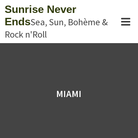
Sunrise Never
Ends
Sea, Sun, Bohème &
Rock n'Roll
MIAMI