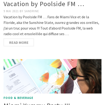
Vacation by Poolside FM …
9 MAI 2021
BY
SANDRINE
Vacation by Poolside FM … Fans de Miami Vice et de la
Floride, aka the Sunshine State, ouvrez grandes vos oreilles,
j’ai un truc pour vous !!! Tout d’abord Poolside FM, la web
radio cool et ensoleillée qui diffuse ses …
READ MORE
FOOD & BEVERAGE