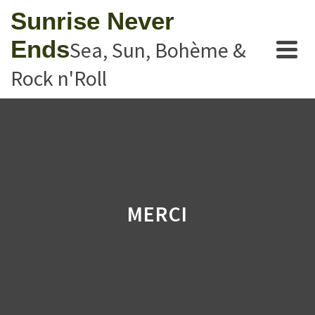
Sunrise Never
Ends
Sea, Sun, Bohème &
Rock n'Roll
MERCI