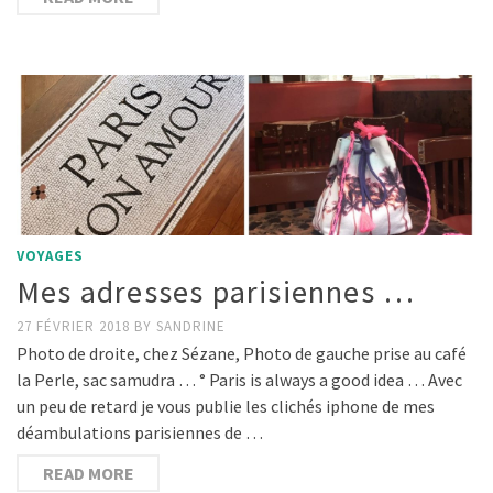
VOYAGES
Mes adresses parisiennes …
27 FÉVRIER 2018
BY
SANDRINE
Photo de droite, chez Sézane, Photo de gauche prise au café
la Perle, sac samudra … ° Paris is always a good idea … Avec
un peu de retard je vous publie les clichés iphone de mes
déambulations parisiennes de …
READ MORE