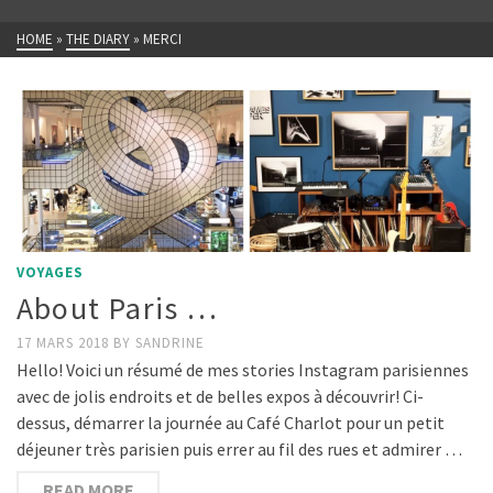
HOME
»
THE DIARY
»
MERCI
VOYAGES
About Paris …
17 MARS 2018
BY
SANDRINE
Hello! Voici un résumé de mes stories Instagram parisiennes
avec de jolis endroits et de belles expos à découvrir! Ci-
dessus, démarrer la journée au Café Charlot pour un petit
déjeuner très parisien puis errer au fil des rues et admirer …
READ MORE