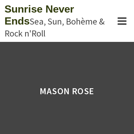
Sunrise Never
Ends
Sea, Sun, Bohème &
Rock n'Roll
MASON ROSE