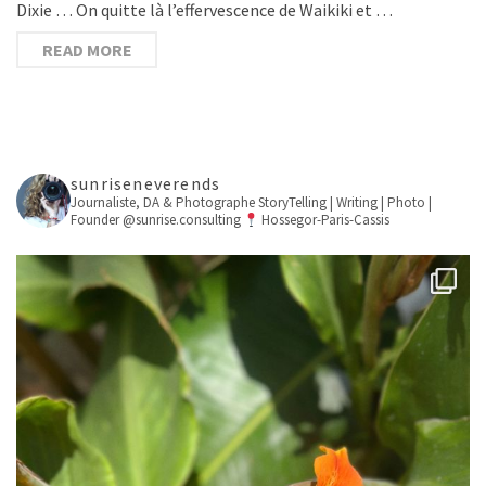
Dixie … On quitte là l’effervescence de Waikiki et …
READ MORE
sunriseneverends
Journaliste, DA & Photographe
StoryTelling | Writing | Photo |
Founder @sunrise.consulting
Hossegor-Paris-Cassis