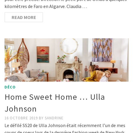
kilomètres de Faro en Algarve. Claudia …
READ MORE
DÉCO
Home Sweet Home … Ulla
Johnson
16 OCTOBRE 2019
BY
SANDRINE
Le défilé SS20 de Ulla Johnson était récemment l’un de mes
coups de coeur lors de la dernière fashion week de New-York.