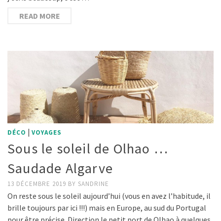
READ MORE
|
DÉCO
VOYAGES
Sous le soleil de Olhao …
Saudade Algarve
13 DÉCEMBRE 2019
BY
SANDRINE
On reste sous le soleil aujourd’hui (vous en avez l’habitude, il
brille toujours par ici !!!) mais en Europe, au sud du Portugal
pour être précise. Direction le petit port de Olhao à quelques