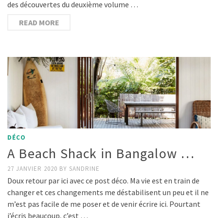
des découvertes du deuxième volume …
READ MORE
DÉCO
A Beach Shack in Bangalow …
27 JANVIER 2020
BY
SANDRINE
Doux retour par ici avec ce post déco. Ma vie est en train de
changer et ces changements me déstabilisent un peu et il ne
m’est pas facile de me poser et de venir écrire ici. Pourtant
j’écris beaucoup, c’est …