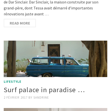
de Dar Sinclair. Dar Sinclair, la maison construite par son
grand-père, dont Tessa avait démarré d’importantes
rénovations juste avant …
READ MORE
LIFESTYLE
Surf palace in paradise …
2 FÉVRIER 2017
BY
SANDRINE