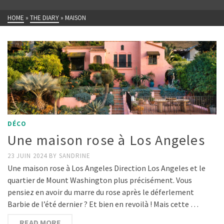
HOME
»
THE DIARY
»
MAISON
DÉCO
Une maison rose à Los Angeles
23 JUIN 2024
BY
SANDRINE
Une maison rose à Los Angeles Direction Los Angeles et le
quartier de Mount Washington plus précisément. Vous
pensiez en avoir du marre du rose après le déferlement
Barbie de l’été dernier ? Et bien en revoilà ! Mais cette …
READ MORE