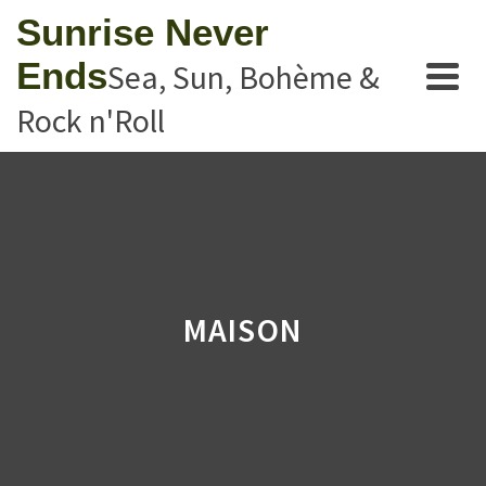
Sunrise Never
Ends
Sea, Sun, Bohème &
Rock n'Roll
MAISON