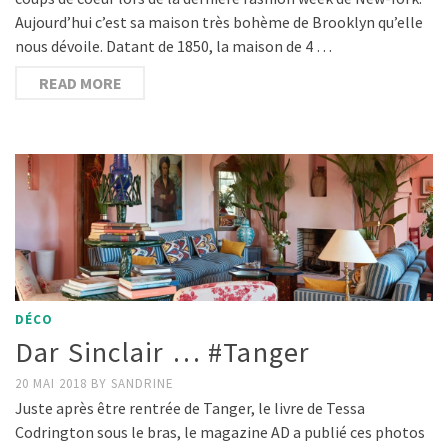
Aujourd’hui c’est sa maison très bohème de Brooklyn qu’elle
nous dévoile. Datant de 1850, la maison de 4 …
READ MORE
DÉCO
Dar Sinclair … #Tanger
20 MAI 2018
BY
SANDRINE
Juste après être rentrée de Tanger, le livre de Tessa
Codrington sous le bras, le magazine AD a publié ces photos