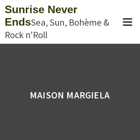
Sunrise Never
Ends
Sea, Sun, Bohème &
Rock n'Roll
MAISON MARGIELA