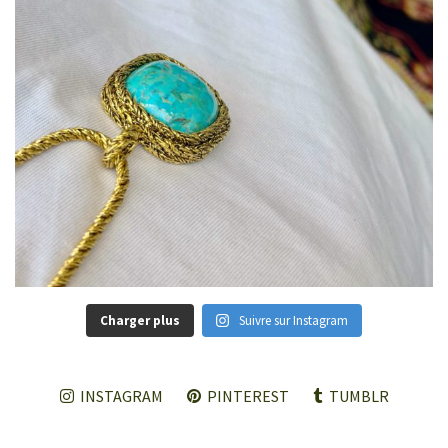
Charger plus
Suivre sur Instagram
INSTAGRAM
PINTEREST
TUMBLR