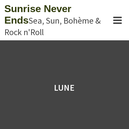
Sunrise Never
Ends
Sea, Sun, Bohème &
Rock n'Roll
LUNE