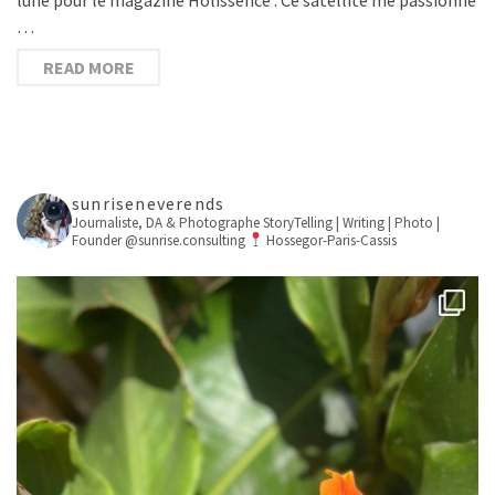
…
READ MORE
sunriseneverends
Journaliste, DA & Photographe
StoryTelling | Writing | Photo |
Founder @sunrise.consulting
Hossegor-Paris-Cassis