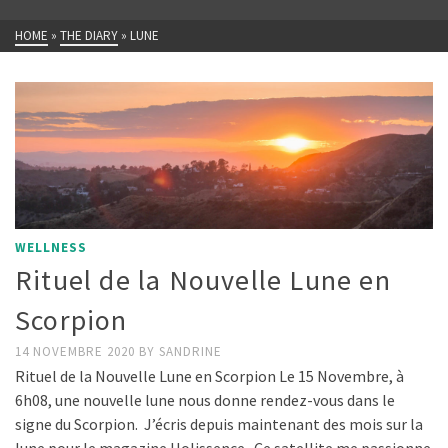
HOME
»
THE DIARY
»
LUNE
WELLNESS
Rituel de la Nouvelle Lune en
Scorpion
14 NOVEMBRE 2020
BY
SANDRINE
Rituel de la Nouvelle Lune en Scorpion Le 15 Novembre, à
6h08, une nouvelle lune nous donne rendez-vous dans le
signe du Scorpion. J’écris depuis maintenant des mois sur la
lune pour le magazine Holissence . Ce satellite me passionne