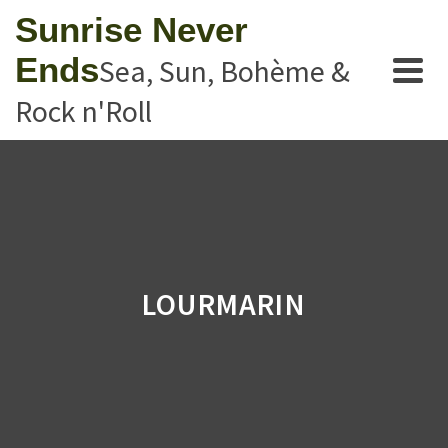
Sunrise Never
Ends
Sea, Sun, Bohème &
Rock n'Roll
LOURMARIN