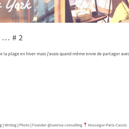
s … # 2
 de la plage en hiver mais j’avais quand même envie de partager ave
g | Writing | Photo |
Founder @sunrise.consulting
Hossegor-Paris-Cassis