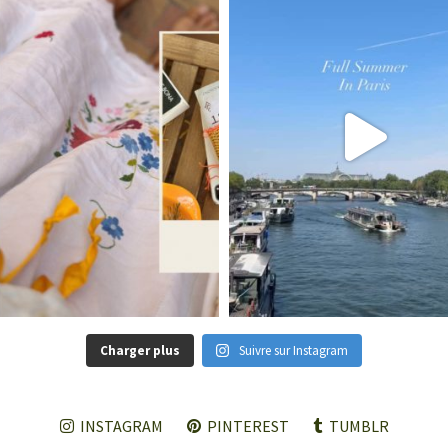
Charger plus
Suivre sur Instagram
INSTAGRAM
PINTEREST
TUMBLR