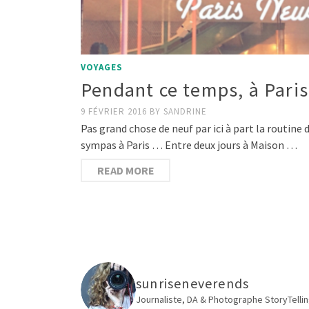
VOYAGES
Pendant ce temps, à Pari
9 FÉVRIER 2016
BY
SANDRINE
Pas grand chose de neuf par ici à part la routine
sympas à Paris … Entre deux jours à Maison …
READ MORE
sunriseneverends
Journaliste, DA & Photographe
StoryTellin