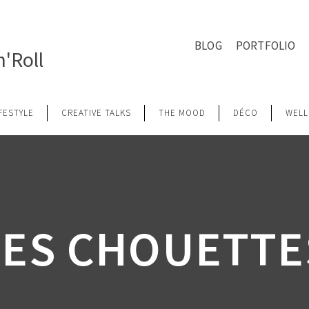
BLOG
PORTFOLIO
'Roll
IFESTYLE
CREATIVE TALKS
THE MOOD
DÉCO
WELL
LES CHOUETTE