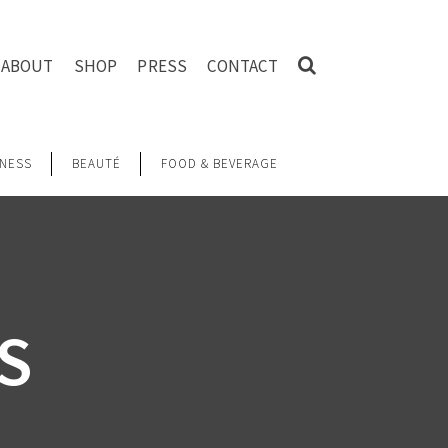
ABOUT
SHOP
PRESS
CONTACT
NESS
BEAUTÉ
FOOD & BEVERAGE
S