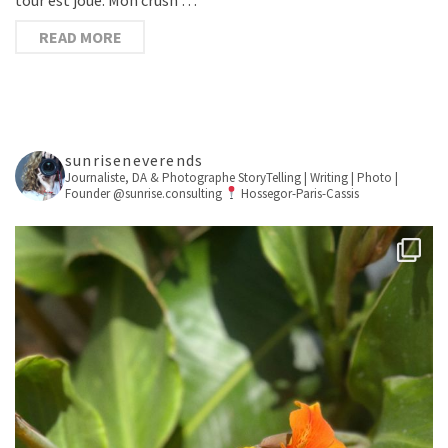
READ MORE
sunriseneverends
Journaliste, DA & Photographe
StoryTelling | Writing | Photo |
Founder @sunrise.consulting
Hossegor-Paris-Cassis