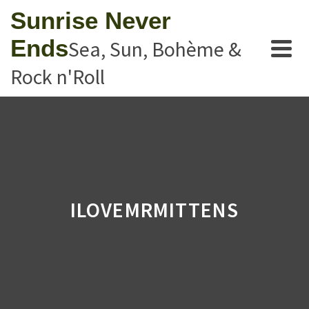
Sunrise Never
Ends
Sea, Sun, Bohème &
Rock n'Roll
ILOVEMRMITTENS