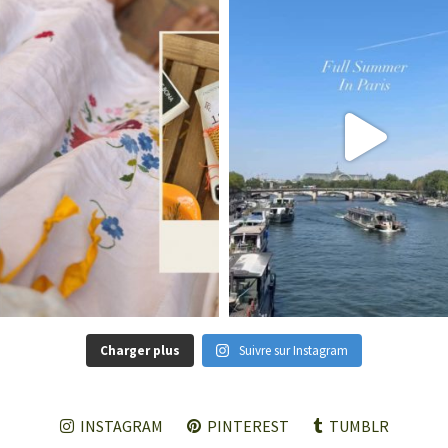
Charger plus
Suivre sur Instagram
INSTAGRAM
PINTEREST
TUMBLR