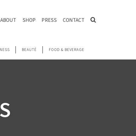
ABOUT
SHOP
PRESS
CONTACT
NESS
BEAUTÉ
FOOD & BEVERAGE
OS