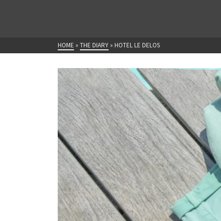
HOME
»
THE DIARY
»
HOTEL LE DELOS