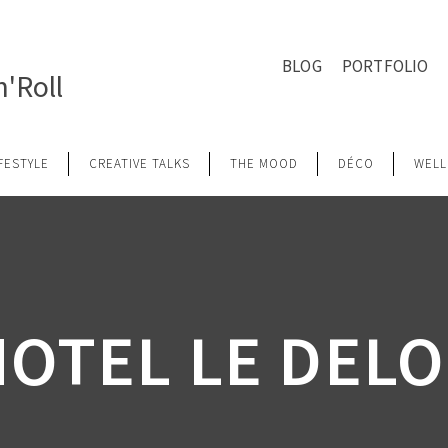
BLOG
PORTFOLIO
'Roll
IFESTYLE
CREATIVE TALKS
THE MOOD
DÉCO
WELL
OTEL LE DEL