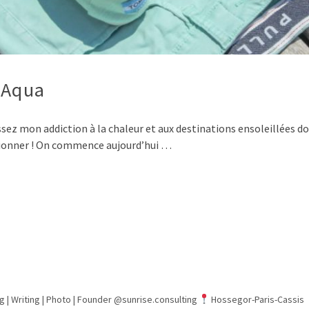
 Aqua
ssez mon addiction à la chaleur et aux destinations ensoleillées d
nctionner ! On commence aujourd’hui …
g | Writing | Photo |
Founder @sunrise.consulting
Hossegor-Paris-Cassis