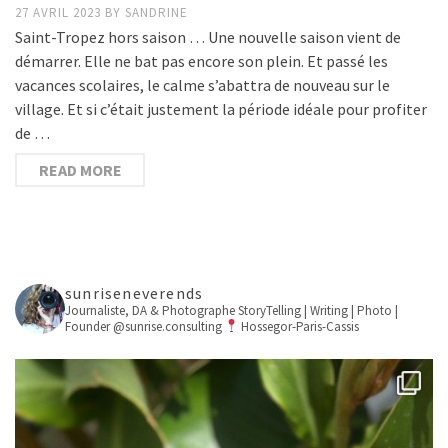
27 AVRIL 2023
BY
SANDRINE
Saint-Tropez hors saison … Une nouvelle saison vient de
démarrer. Elle ne bat pas encore son plein. Et passé les
vacances scolaires, le calme s’abattra de nouveau sur le
village. Et si c’était justement la période idéale pour profiter
de …
READ MORE
sunriseneverends
Journaliste, DA & Photographe
StoryTelling | Writing | Photo |
Founder @sunrise.consulting
Hossegor-Paris-Cassis