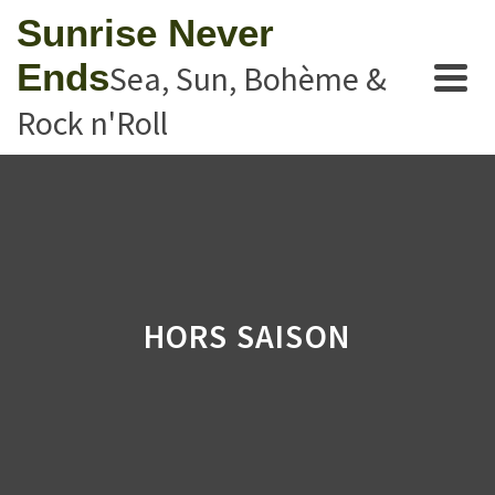
Sunrise Never
Ends
Sea, Sun, Bohème &
Rock n'Roll
HORS SAISON