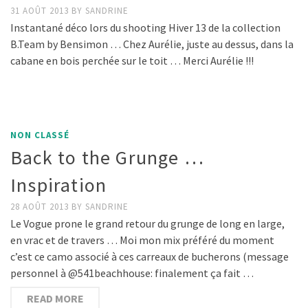
31 AOÛT 2013
BY
SANDRINE
Instantané déco lors du shooting Hiver 13 de la collection
B.Team by Bensimon … Chez Aurélie, juste au dessus, dans la
cabane en bois perchée sur le toit … Merci Aurélie !!!
NON CLASSÉ
Back to the Grunge …
Inspiration
28 AOÛT 2013
BY
SANDRINE
Le Vogue prone le grand retour du grunge de long en large,
en vrac et de travers … Moi mon mix préféré du moment
c’est ce camo associé à ces carreaux de bucherons (message
personnel à @541beachhouse: finalement ça fait …
READ MORE