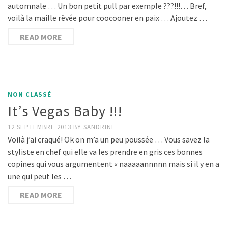
automnale … Un bon petit pull par exemple ???!!!… Bref,
voilà la maille rêvée pour coocooner en paix … Ajoutez …
READ MORE
NON CLASSÉ
It’s Vegas Baby !!!
12 SEPTEMBRE 2013
BY
SANDRINE
Voilà j’ai craqué! Ok on m’a un peu poussée … Vous savez la
styliste en chef qui elle va les prendre en gris ces bonnes
copines qui vous argumentent « naaaaannnnn mais si il y en a
une qui peut les …
READ MORE