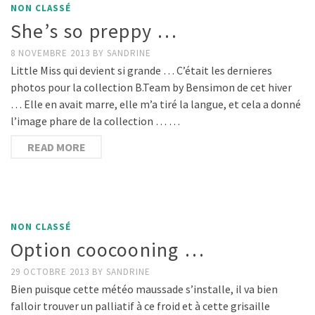
NON CLASSÉ
She’s so preppy …
8 NOVEMBRE 2013
BY
SANDRINE
Little Miss qui devient si grande … C’était les dernieres
photos pour la collection B.Team by Bensimon de cet hiver
… Elle en avait marre, elle m’a tiré la langue, et cela a donné
l’image phare de la collection … …
READ MORE
NON CLASSÉ
Option coocooning …
29 OCTOBRE 2013
BY
SANDRINE
Bien puisque cette météo maussade s’installe, il va bien
falloir trouver un palliatif à ce froid et à cette grisaille