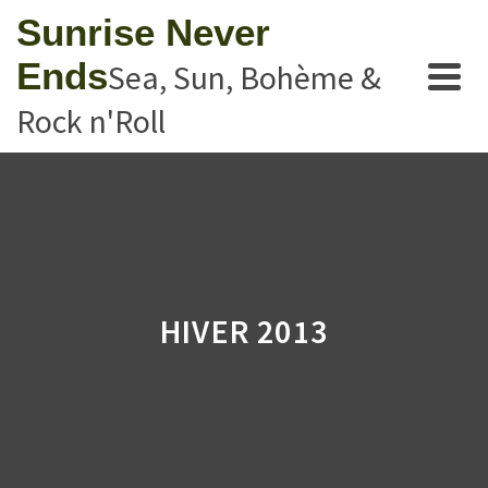
Sunrise Never
Ends
Sea, Sun, Bohème &
Rock n'Roll
HIVER 2013