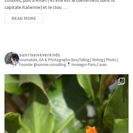
capitale italienne) et le clou …
READ MORE
sunriseneverends
Journaliste, DA & Photographe
StoryTelling | Writing | Photo |
Founder @sunrise.consulting
Hossegor-Paris-Cassis