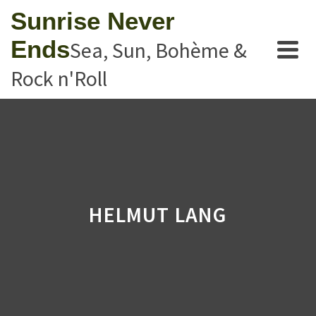
Sunrise Never
Ends
Sea, Sun, Bohème &
Rock n'Roll
HELMUT LANG