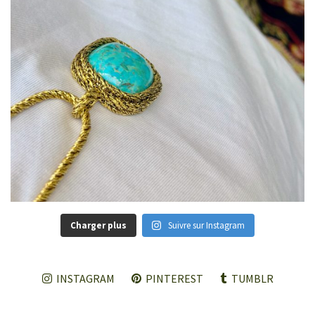
Charger plus
Suivre sur Instagram
INSTAGRAM
PINTEREST
TUMBLR