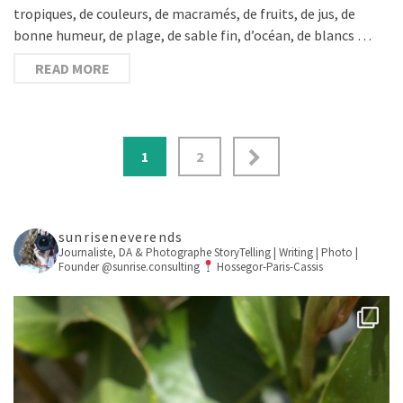
tropiques, de couleurs, de macramés, de fruits, de jus, de
bonne humeur, de plage, de sable fin, d’océan, de blancs …
READ MORE
1
2
sunriseneverends
Journaliste, DA & Photographe
StoryTelling | Writing | Photo |
Founder @sunrise.consulting
Hossegor-Paris-Cassis