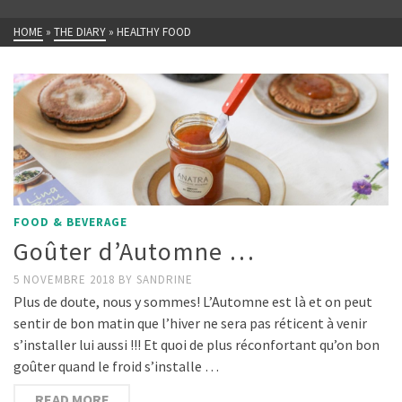
HOME
»
THE DIARY
»
HEALTHY FOOD
FOOD & BEVERAGE
Goûter d’Automne …
5 NOVEMBRE 2018
BY
SANDRINE
Plus de doute, nous y sommes! L’Automne est là et on peut
sentir de bon matin que l’hiver ne sera pas réticent à venir
s’installer lui aussi !!! Et quoi de plus réconfortant qu’on bon
goûter quand le froid s’installe …
READ MORE