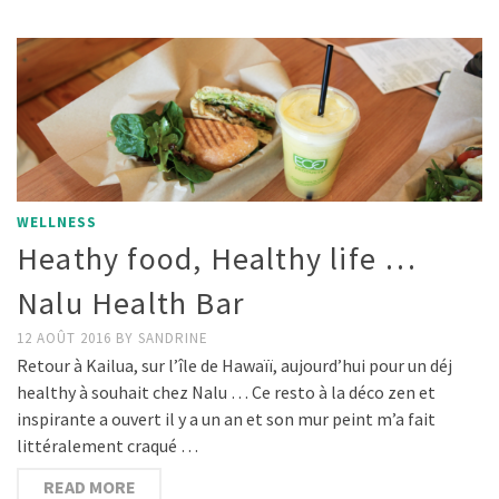
WELLNESS
Heathy food, Healthy life …
Nalu Health Bar
12 AOÛT 2016
BY
SANDRINE
Retour à Kailua, sur l’île de Hawaïï, aujourd’hui pour un déj
healthy à souhait chez Nalu … Ce resto à la déco zen et
inspirante a ouvert il y a un an et son mur peint m’a fait
littéralement craqué …
READ MORE