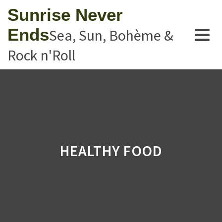
Sunrise Never
Ends
Sea, Sun, Bohème &
Rock n'Roll
HEALTHY FOOD