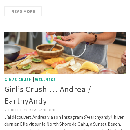
…
READ MORE
|
GIRL'S CRUSH
WELLNESS
Girl’s Crush … Andrea /
EarthyAndy
2 JUILLET 2016
BY
SANDRINE
J’ai découvert Andrea via son Instagram @earthyandy l’hiver
dernier. Elle vit sur le North Shore de Oahu, à Sunset Beach,