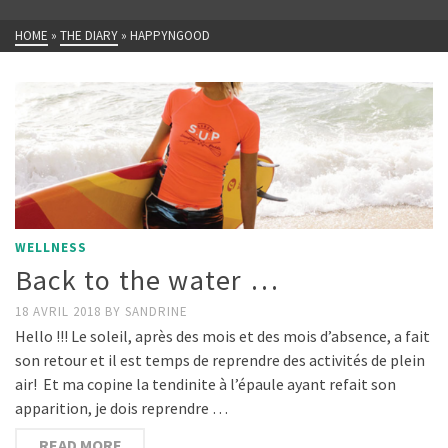
HOME
»
THE DIARY
»
HAPPYNGOOD
WELLNESS
Back to the water …
18 AVRIL 2018
BY
SANDRINE
Hello !!! Le soleil, après des mois et des mois d’absence, a fait
son retour et il est temps de reprendre des activités de plein
air! Et ma copine la tendinite à l’épaule ayant refait son
apparition, je dois reprendre …
READ MORE