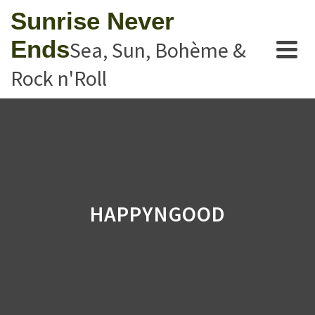
Sunrise Never
Ends
Sea, Sun, Bohème &
Rock n'Roll
HAPPYNGOOD